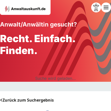
Anwalt/Anwältin gesucht?
Recht. Einfach.
Finden.
Suche wird geladen...
Zurück zum Suchergebnis