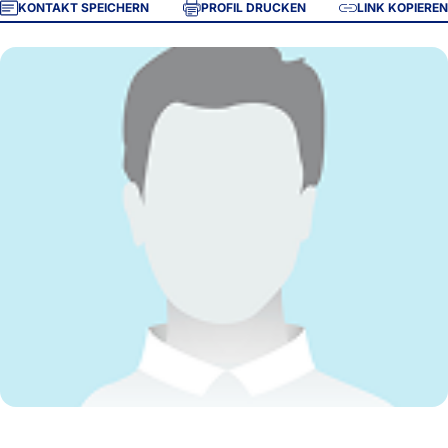
KONTAKT SPEICHERN
PROFIL DRUCKEN
LINK KOPIEREN