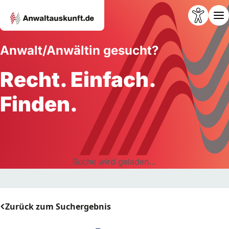
Anwalt/Anwältin gesucht?
Recht. Einfach.
Finden.
Suche wird geladen...
Zurück zum Suchergebnis