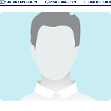
KONTAKT SPEICHERN
PROFIL DRUCKEN
LINK KOPIEREN