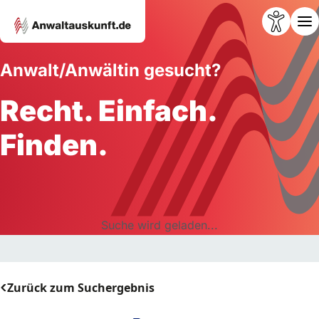
Anwalt/Anwältin gesucht?
Recht. Einfach.
Finden.
Suche wird geladen...
Zurück zum Suchergebnis