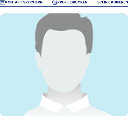
KONTAKT SPEICHERN
PROFIL DRUCKEN
LINK KOPIEREN