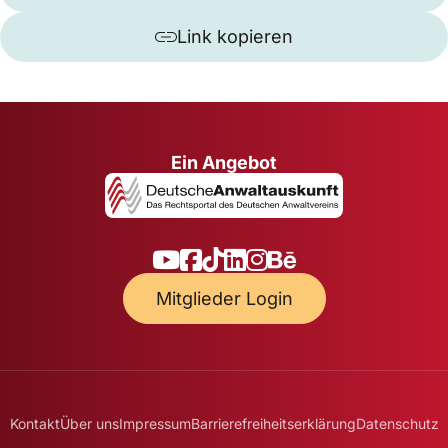
Link kopieren
Ein Angebot
Mitglieder Login
Kontakt
Über uns
Impressum
Barrierefreiheitserklärung
Datenschutz