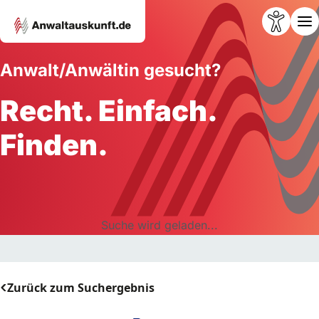
Anwalt/Anwältin gesucht?
Recht. Einfach.
Finden.
Suche wird geladen...
Zurück zum Suchergebnis