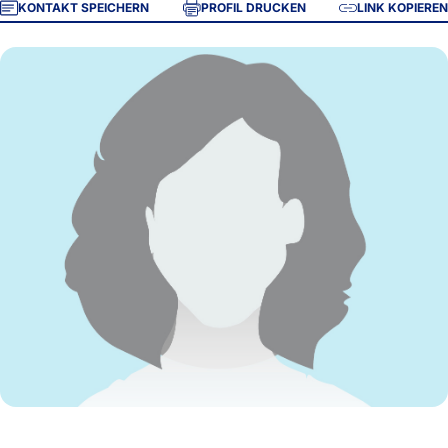
KONTAKT SPEICHERN
PROFIL DRUCKEN
LINK KOPIEREN