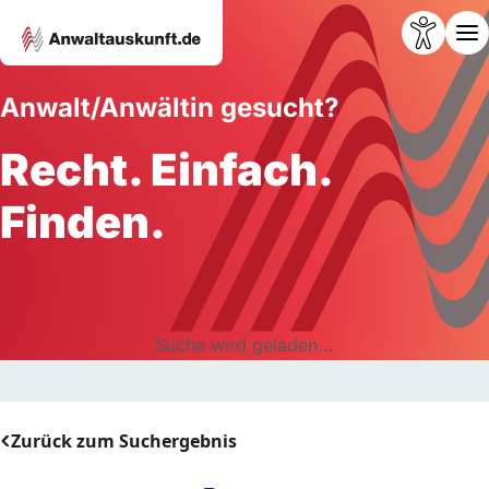
Anwalt/Anwältin gesucht?
Recht. Einfach.
Finden.
Suche wird geladen...
Zurück zum Suchergebnis