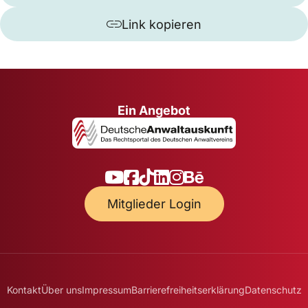
Link kopieren
Ein Angebot
Mitglieder Login
Kontakt
Über uns
Impressum
Barrierefreiheitserklärung
Datenschutz