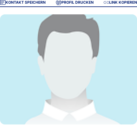
KONTAKT SPEICHERN
PROFIL DRUCKEN
LINK KOPIEREN