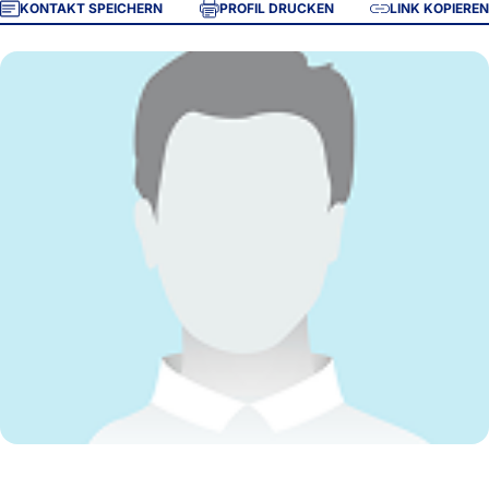
KONTAKT SPEICHERN
PROFIL DRUCKEN
LINK KOPIEREN