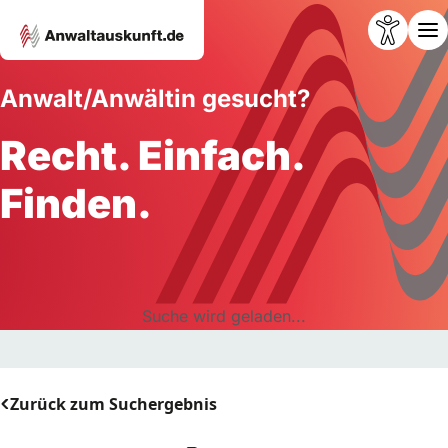
Anwalt/Anwältin gesucht?
Recht. Einfach.
Finden.
Suche wird geladen...
Zurück zum Suchergebnis