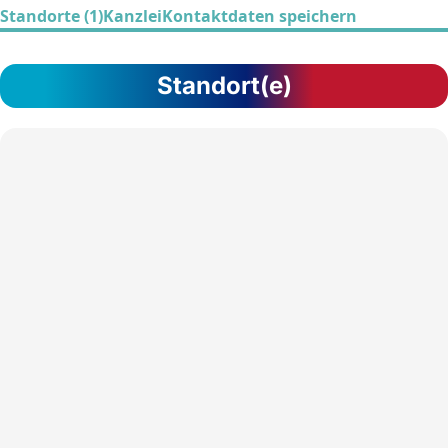
Standorte (1)
Kanzlei
Kontaktdaten speichern
Standort(e)