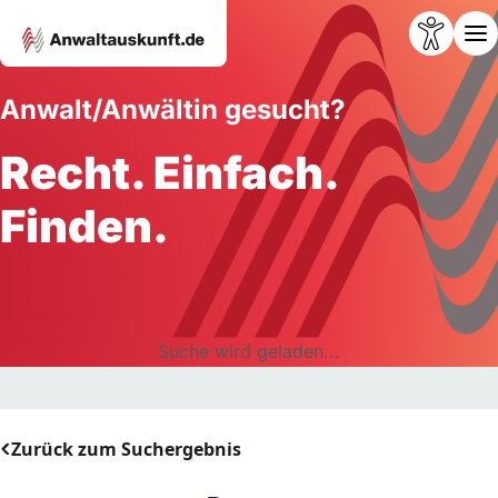
Anwalt/Anwältin gesucht?
Recht. Einfach.
Finden.
Suche wird geladen...
Zurück zum Suchergebnis