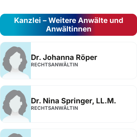
Kanzlei – Weitere Anwälte und
Anwältinnen
Dr. Johanna Röper
RECHTSANWÄLTIN
Dr. Nina Springer, LL.M.
RECHTSANWÄLTIN