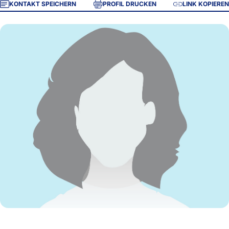
KONTAKT SPEICHERN
PROFIL DRUCKEN
LINK KOPIEREN