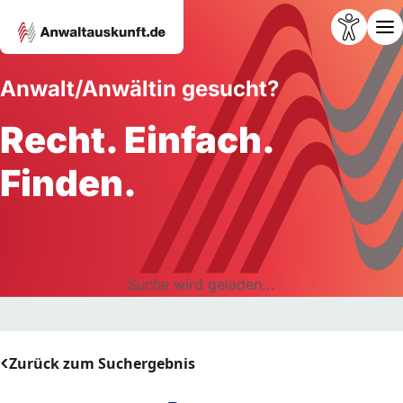
Anwalt/Anwältin gesucht?
Recht. Einfach.
Finden.
Suche wird geladen...
Zurück zum Suchergebnis