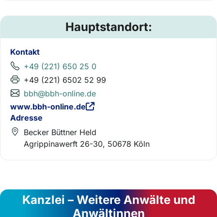
Hauptstandort:
Kontakt
+49 (221) 650 25 0
+49 (221) 6502 52 99
bbh@bbh-online.de
www.bbh-online.de
Adresse
Becker Büttner Held
Agrippinawerft 26-30, 50678 Köln
Kanzlei – Weitere Anwälte und
Anwältinnen