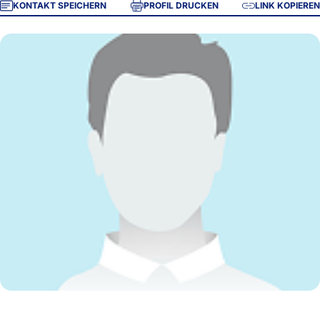
KONTAKT SPEICHERN
PROFIL DRUCKEN
LINK KOPIEREN