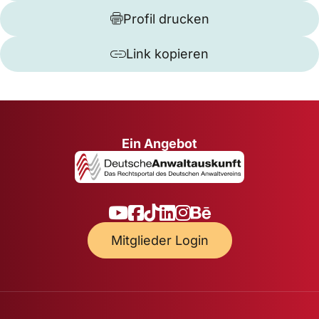
Profil drucken
Link kopieren
Ein Angebot
Mitglieder Login