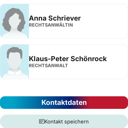
Anna Schriever
RECHTSANWÄLTIN
Klaus-Peter Schönrock
RECHTSANWALT
Kontaktdaten
Kontakt speichern