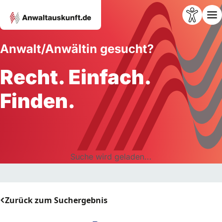
Anwalt/Anwältin gesucht?
Recht. Einfach.
Finden.
Suche wird geladen...
Zurück zum Suchergebnis