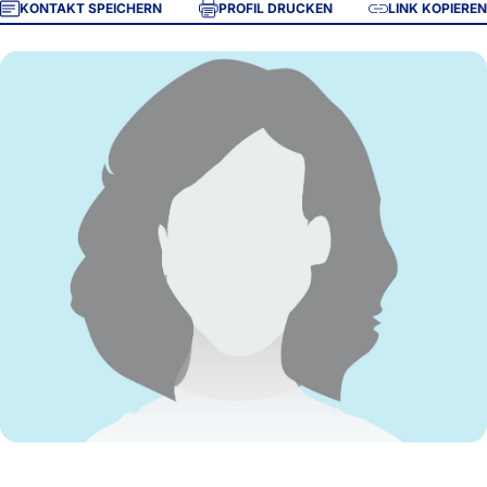
KONTAKT SPEICHERN
PROFIL DRUCKEN
LINK KOPIEREN