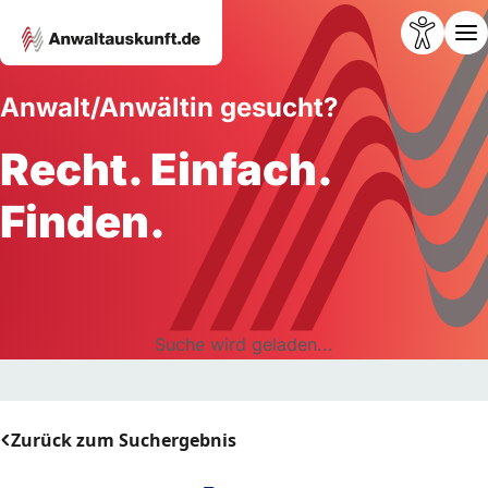
Anwalt/Anwältin gesucht?
Recht. Einfach.
Finden.
Suche wird geladen...
Zurück zum Suchergebnis