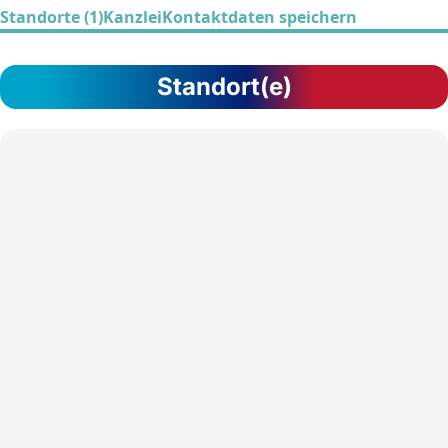
Standorte (1)
Kanzlei
Kontaktdaten speichern
Standort(e)