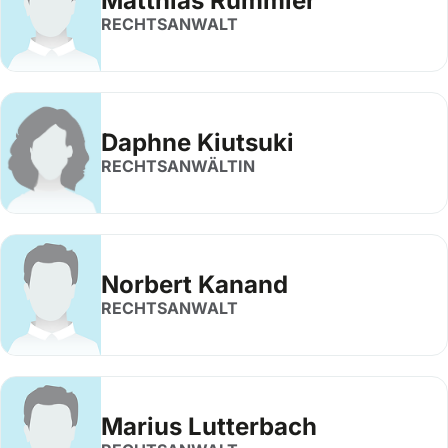
Matthias Rummler
RECHTSANWALT
Daphne Kiutsuki
RECHTSANWÄLTIN
Norbert Kanand
RECHTSANWALT
Marius Lutterbach