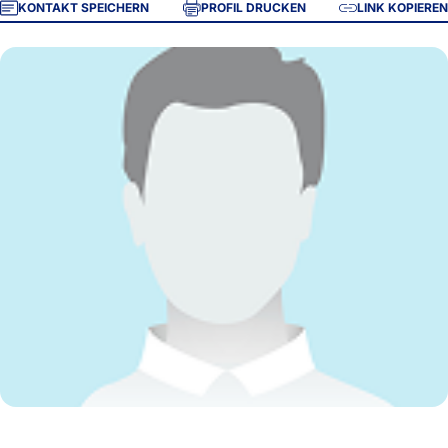
KONTAKT SPEICHERN
PROFIL DRUCKEN
LINK KOPIEREN