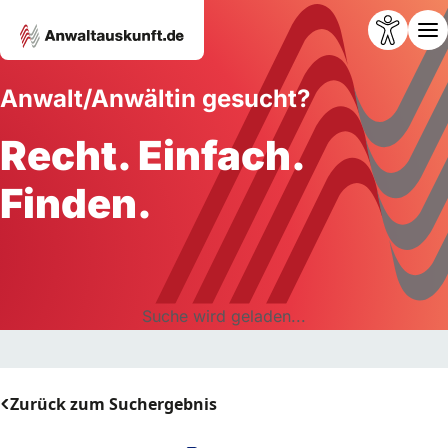
Anwalt/Anwältin gesucht?
Recht. Einfach.
Finden.
Suche wird geladen...
Zurück zum Suchergebnis