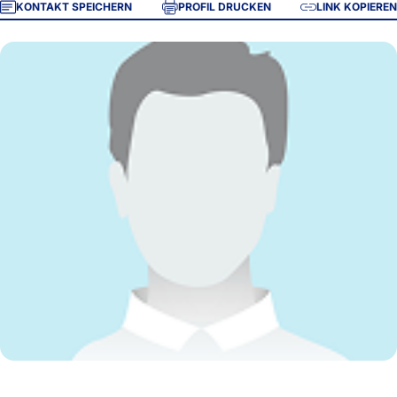
KONTAKT SPEICHERN
PROFIL DRUCKEN
LINK KOPIEREN