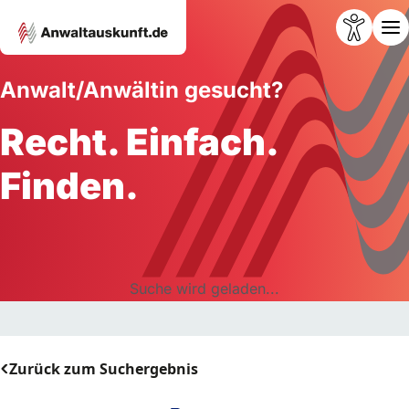
Anwalt/Anwältin gesucht?
Recht. Einfach.
Finden.
Suche wird geladen...
Zurück zum Suchergebnis