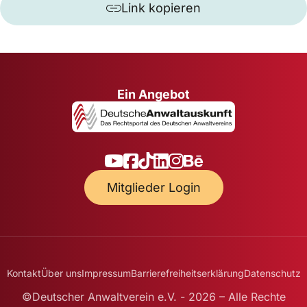
Link kopieren
Ein Angebot
Mitglieder Login
Kontakt
Über uns
Impressum
Barrierefreiheitserklärung
Datenschutz
©Deutscher Anwaltverein e.V. - 2026 – Alle Rechte