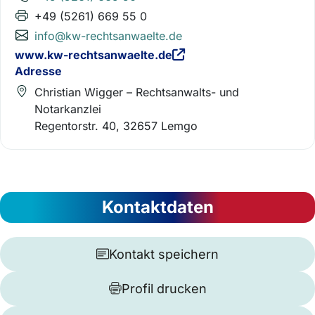
+49 (5261) 669 55 0
info@kw-rechtsanwaelte.de
www.kw-rechtsanwaelte.de
Adresse
Christian Wigger – Rechtsanwalts- und
Notarkanzlei
Regentorstr. 40, 32657 Lemgo
Kontaktdaten
Kontakt speichern
Profil drucken