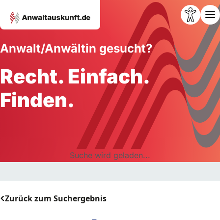
Anwalt/Anwältin gesucht?
Recht. Einfach.
Finden.
Suche wird geladen...
Zurück zum Suchergebnis