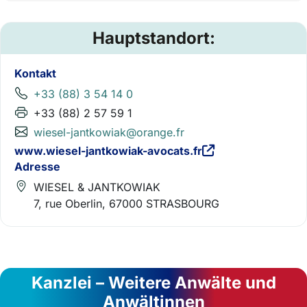
Hauptstandort:
Kontakt
+33 (88) 3 54 14 0
+33 (88) 2 57 59 1
wiesel-jantkowiak@orange.fr
www.wiesel-jantkowiak-avocats.fr
Adresse
WIESEL & JANTKOWIAK
7, rue Oberlin, 67000 STRASBOURG
Kanzlei – Weitere Anwälte und
Anwältinnen