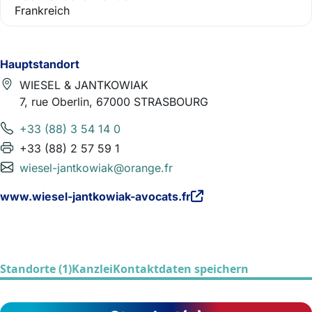
Frankreich
Hauptstandort
WIESEL & JANTKOWIAK
7, rue Oberlin, 67000 STRASBOURG
+33 (88) 3 54 14 0
+33 (88) 2 57 59 1
wiesel-jantkowiak@orange.fr
www.wiesel-jantkowiak-avocats.fr
Standorte (1)
Kanzlei
Kontaktdaten speichern