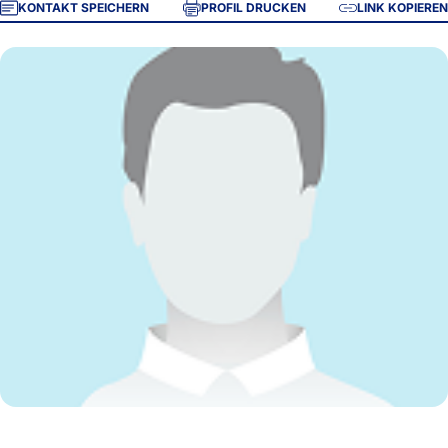
KONTAKT SPEICHERN
PROFIL DRUCKEN
LINK KOPIEREN