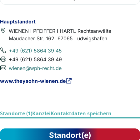
Hauptstandort
WIENEN I PFEIFFER I HARTL Rechtsanwälte
Maudacher Str. 162, 67065 Ludwigshafen
+49 (621) 5864 39 45
+49 (621) 5864 39 49
wienen@wph-recht.de
www.theysohn-wienen.de
Standorte (1)
Kanzlei
Kontaktdaten speichern
Standort(e)