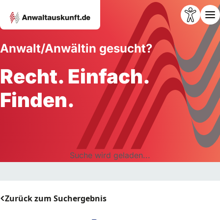
Anwalt/Anwältin gesucht?
Recht. Einfach.
Finden.
Suche wird geladen...
Zurück zum Suchergebnis