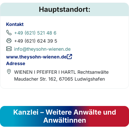
Hauptstandort:
Kontakt
+49 (621) 521 48 6
+49 (621) 624 39 5
info@theysohn-wienen.de
www.theysohn-wienen.de
Adresse
WIENEN I PFEIFFER I HARTL Rechtsanwälte
Maudacher Str. 162, 67065 Ludwigshafen
Kanzlei – Weitere Anwälte und
Anwältinnen