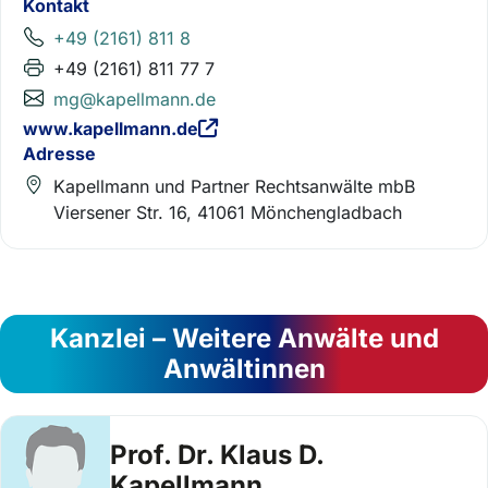
Kontakt
+49 (2161) 811 8
+49 (2161) 811 77 7
mg@kapellmann.de
www.kapellmann.de
Adresse
Kapellmann und Partner Rechtsanwälte mbB
Viersener Str. 16, 41061 Mönchengladbach
Kanzlei – Weitere Anwälte und
Anwältinnen
Prof. Dr. Klaus D.
Kapellmann