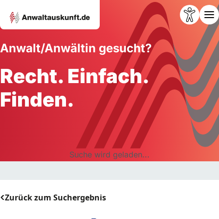
Anwalt/Anwältin gesucht?
Recht. Einfach.
Finden.
Suche wird geladen...
Zurück zum Suchergebnis