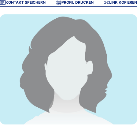
KONTAKT SPEICHERN
PROFIL DRUCKEN
LINK KOPIEREN