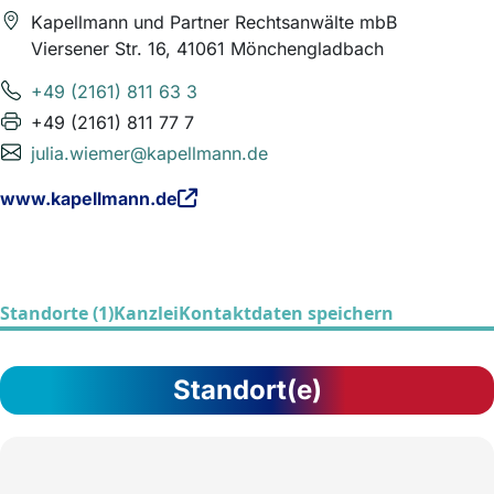
Kapellmann und Partner Rechtsanwälte mbB
Viersener Str. 16, 41061 Mönchengladbach
+49 (2161) 811 63 3
+49 (2161) 811 77 7
julia.wiemer@kapellmann.de
www.kapellmann.de
Standorte (1)
Kanzlei
Kontaktdaten speichern
Standort(e)