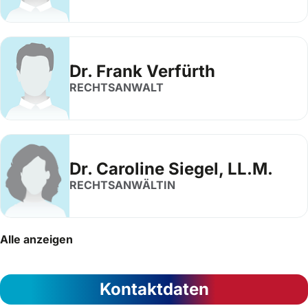
Dr. Frank Verfürth
RECHTSANWALT
Dr. Caroline Siegel, LL.M.
RECHTSANWÄLTIN
Alle anzeigen
Kontaktdaten