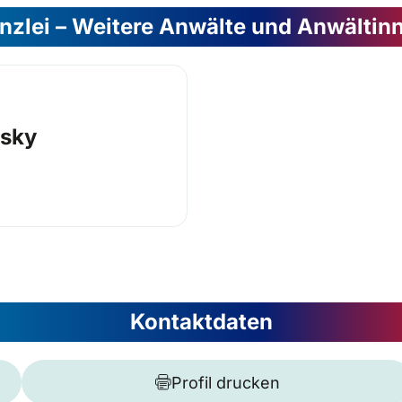
nzlei – Weitere Anwälte und Anwältin
fsky
Kontaktdaten
Profil drucken