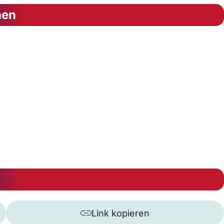
nen
Link kopieren