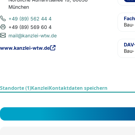
München
Fach
+49 (89) 562 44 4
Bau-
+49 (89) 569 60 4
mail@kanzlei-wtw.de
DAV-
www.kanzlei-wtw.de
Bau-
Standorte (1)
Kanzlei
Kontaktdaten speichern