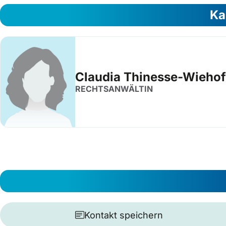
Ka
Claudia Thinesse-Wieho
RECHTSANWÄLTIN
Kontakt speichern