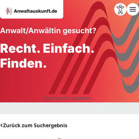
Anwalt/Anwältin gesucht?
Recht. Einfach.
Finden.
Suche wird geladen...
Zurück zum Suchergebnis