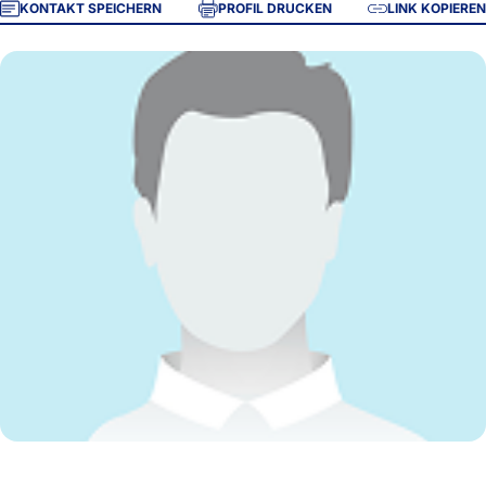
KONTAKT SPEICHERN
PROFIL DRUCKEN
LINK KOPIEREN