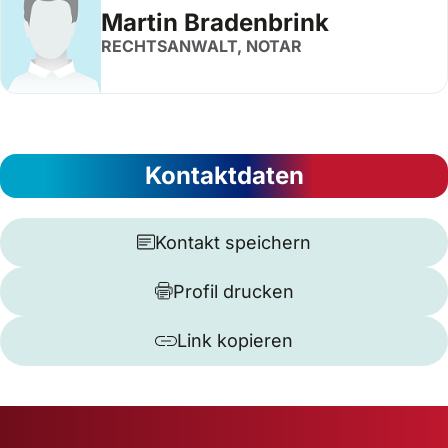
Martin Bradenbrink
RECHTSANWALT, NOTAR
Kontaktdaten
Kontakt speichern
Profil drucken
Link kopieren