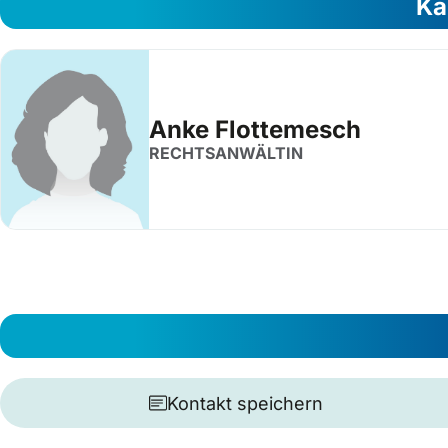
Ka
Anke Flottemesch
RECHTSANWÄLTIN
Kontakt speichern