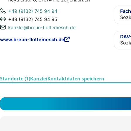
+49 (9132) 745 94 94
Fach
Sozia
+49 (9132) 745 94 95
kanzlei@breun-flottemesch.de
DAV-
www.breun-flottemesch.de
Sozi
Standorte (1)
Kanzlei
Kontaktdaten speichern