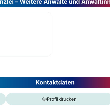
nzlei – Weitere Anwälte und Anwältin
Kontaktdaten
Profil drucken