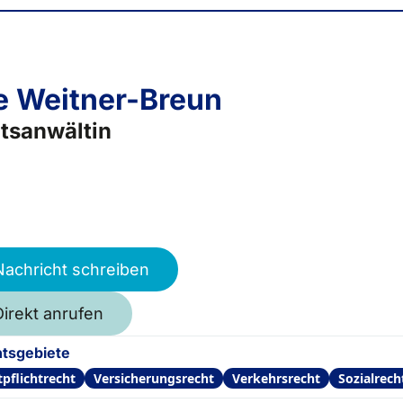
e Weitner-Breun
tsanwältin
Nachricht schreiben
Direkt anrufen
tsgebiete
tpflichtrecht
Versicherungsrecht
Verkehrsrecht
Sozialrech