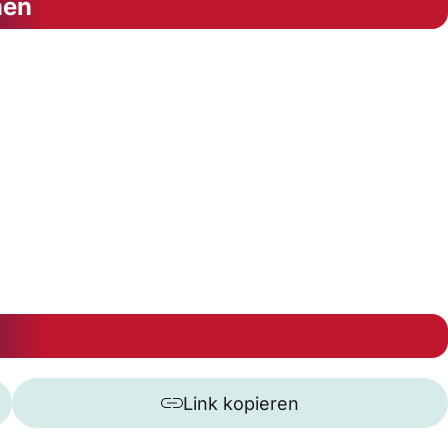
nen
Link kopieren