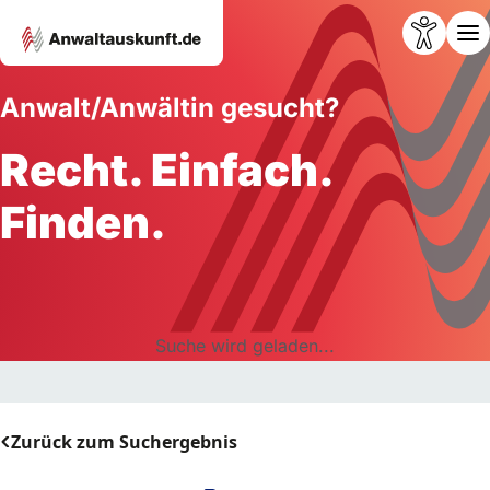
Anwalt/Anwältin gesucht?
Recht. Einfach.
Finden.
Suche wird geladen...
Zurück zum Suchergebnis