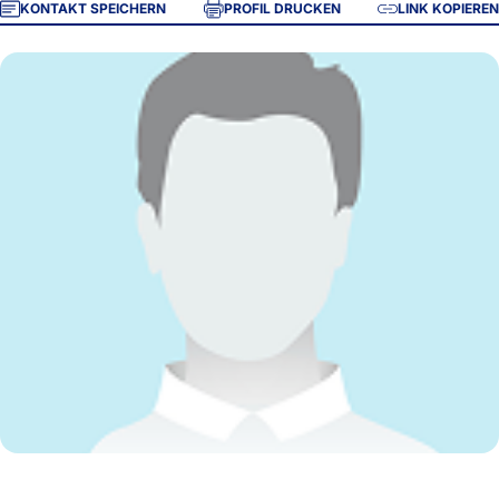
KONTAKT SPEICHERN
PROFIL DRUCKEN
LINK KOPIEREN