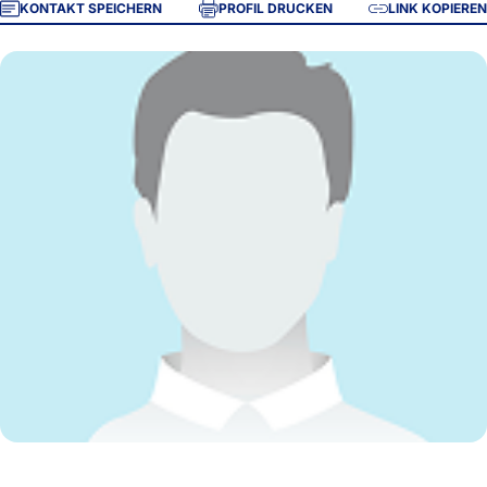
KONTAKT SPEICHERN
PROFIL DRUCKEN
LINK KOPIEREN