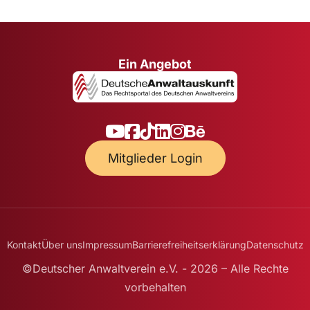
Ein Angebot
Mitglieder Login
Kontakt
Über uns
Impressum
Barrierefreiheitserklärung
Datenschutz
©Deutscher Anwaltverein e.V. - 2026 – Alle Rechte
vorbehalten