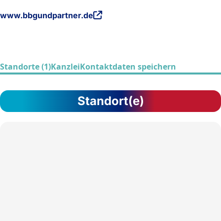
www.bbgundpartner.de
Standorte (1)
Kanzlei
Kontaktdaten speichern
Standort(e)