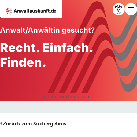
Anwalt/Anwältin gesucht?
Recht. Einfach.
Finden.
Suche wird geladen...
Zurück zum Suchergebnis