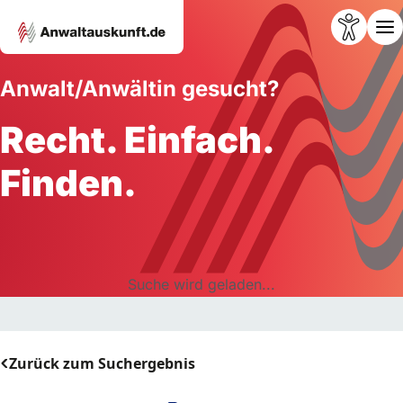
Anwalt/Anwältin gesucht?
Recht. Einfach.
Finden.
Suche wird geladen...
Zurück zum Suchergebnis