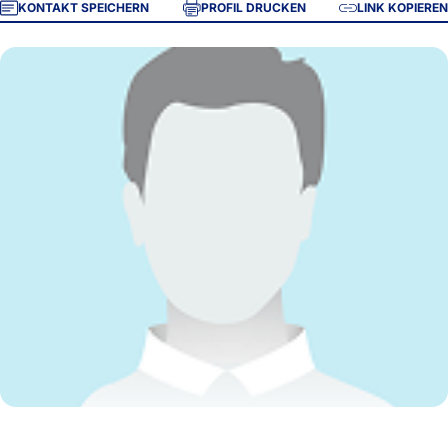
KONTAKT SPEICHERN
PROFIL DRUCKEN
LINK KOPIEREN