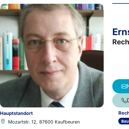
Ern
Rech
Rech
Hauptstandort
Bau
Mozartstr. 12, 87600 Kaufbeuren