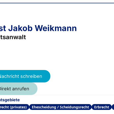
st Jakob Weikmann
tsanwalt
Nachricht schreiben
Direkt anrufen
tsgebiete
recht (privates)
Ehescheidung / Scheidungsrecht
Erbrecht