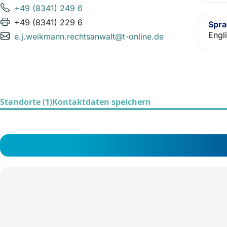
+49 (8341) 249 6
+49 (8341) 229 6
Spr
Engl
e.j.weikmann.rechtsanwalt@t-online.de
Standorte (1)
Kontaktdaten speichern