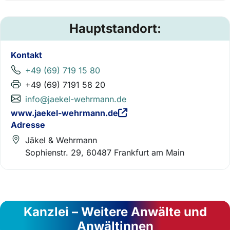
Hauptstandort:
Kontakt
+49 (69) 719 15 80
+49 (69) 7191 58 20
info@jaekel-wehrmann.de
www.jaekel-wehrmann.de
Adresse
Jäkel & Wehrmann
Sophienstr. 29, 60487 Frankfurt am Main
Kanzlei – Weitere Anwälte und
Anwältinnen