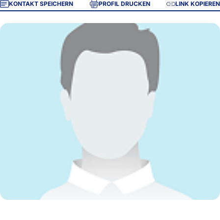
KONTAKT SPEICHERN
PROFIL DRUCKEN
LINK KOPIEREN