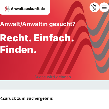
Anwalt/Anwältin gesucht?
Recht. Einfach.
Finden.
Suche wird geladen...
Zurück zum Suchergebnis