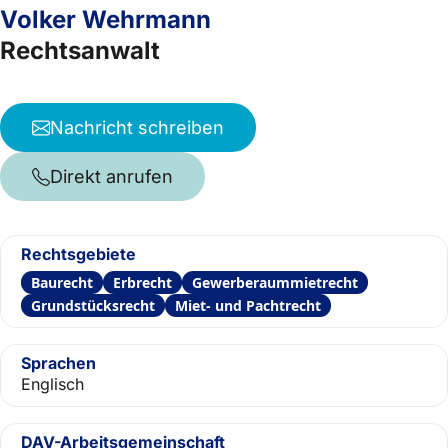
Volker Wehrmann
Rechtsanwalt
Nachricht schreiben
Direkt anrufen
Rechtsgebiete
Baurecht
Erbrecht
Gewerberaummietrecht
Grundstücksrecht
Miet- und Pachtrecht
Sprachen
Englisch
DAV-Arbeitsgemeinschaft