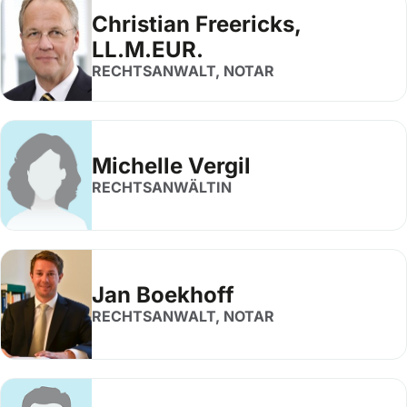
Christian Freericks,
LL.M.EUR.
RECHTSANWALT, NOTAR
Michelle Vergil
RECHTSANWÄLTIN
Jan Boekhoff
RECHTSANWALT, NOTAR