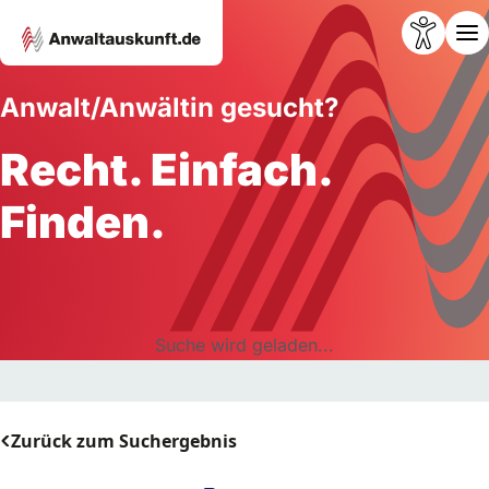
Anwalt/Anwältin gesucht?
Recht. Einfach.
Finden.
Suche wird geladen...
Zurück zum Suchergebnis