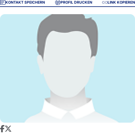
KONTAKT SPEICHERN
PROFIL DRUCKEN
LINK KOPIEREN