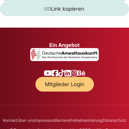
Link kopieren
Ein Angebot
Mitglieder Login
Kontakt
Über uns
Impressum
Barrierefreiheitserklärung
Datenschutz