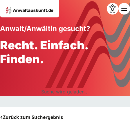
Anwalt/Anwältin gesucht?
Recht. Einfach.
Finden.
Suche wird geladen...
Zurück zum Suchergebnis