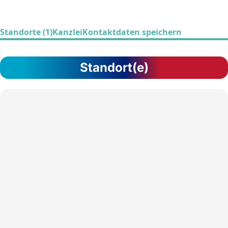
Standorte (1)
Kanzlei
Kontaktdaten speichern
Standort(e)