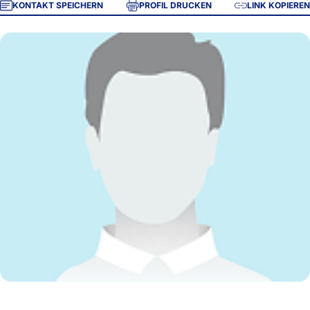
KONTAKT SPEICHERN
PROFIL DRUCKEN
LINK KOPIEREN