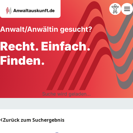
Anwalt/Anwältin gesucht?
Recht. Einfach.
Finden.
Suche wird geladen...
Zurück zum Suchergebnis