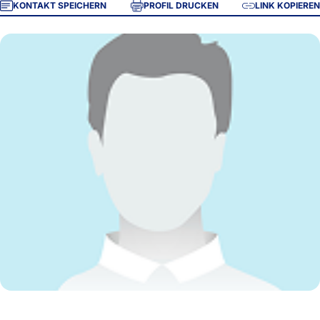
KONTAKT SPEICHERN
PROFIL DRUCKEN
LINK KOPIEREN