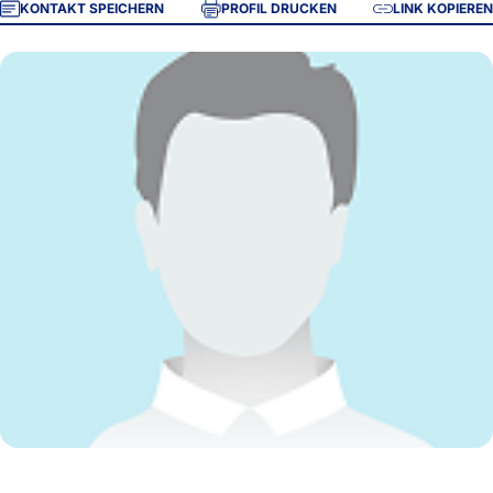
KONTAKT SPEICHERN
PROFIL DRUCKEN
LINK KOPIEREN