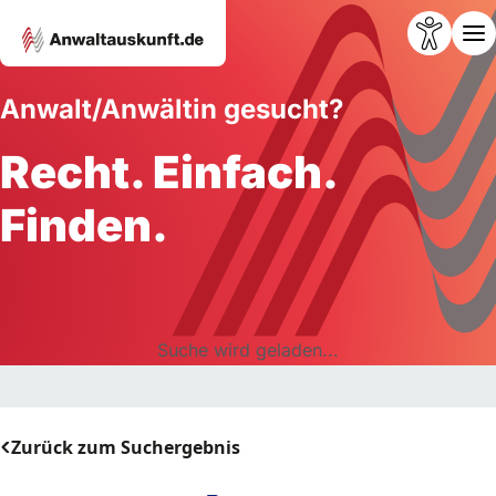
Anwalt/Anwältin gesucht?
Recht. Einfach.
Finden.
Suche wird geladen...
Zurück zum Suchergebnis