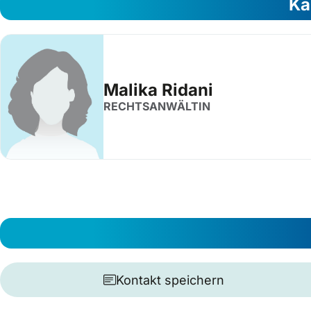
Ka
Malika Ridani
RECHTSANWÄLTIN
Kontakt speichern