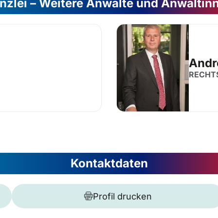
nzlei – Weitere Anwälte und Anwältin
Andr
RECHT
Kontaktdaten
Profil drucken