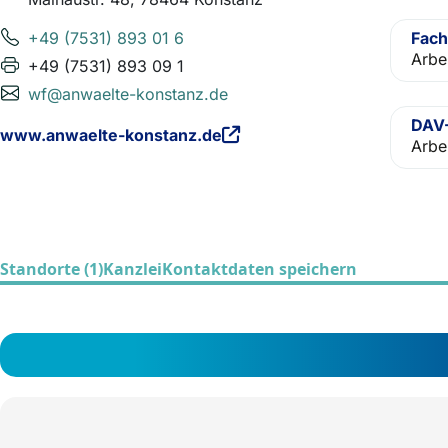
+49 (7531) 893 01 6
Fach
Arbe
+49 (7531) 893 09 1
wf@anwaelte-konstanz.de
DAV-
www.anwaelte-konstanz.de
Arbe
Standorte (1)
Kanzlei
Kontaktdaten speichern