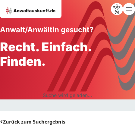
Anwalt/Anwältin gesucht?
Recht. Einfach.
Finden.
Suche wird geladen...
Zurück zum Suchergebnis