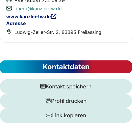
+49 (8654) 772 09 29
buero@kanzlei-tw.de
www.kanzlei-tw.de
Adresse
Ludwig-Zeller-Str. 2, 83395 Freilassing
Kontaktdaten
Kontakt speichern
Profil drucken
Link kopieren