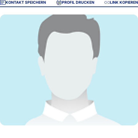
KONTAKT SPEICHERN
PROFIL DRUCKEN
LINK KOPIEREN