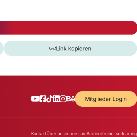
Link kopieren
Mitglieder Login
Kontakt
Über uns
Impressum
Barrierefreiheitserklärung