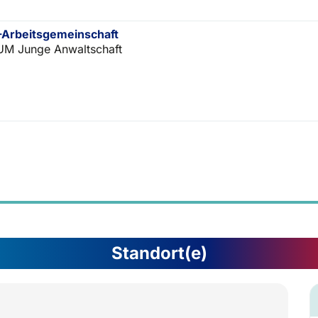
Arbeitsgemeinschaft
M Junge Anwaltschaft
Standort(e)