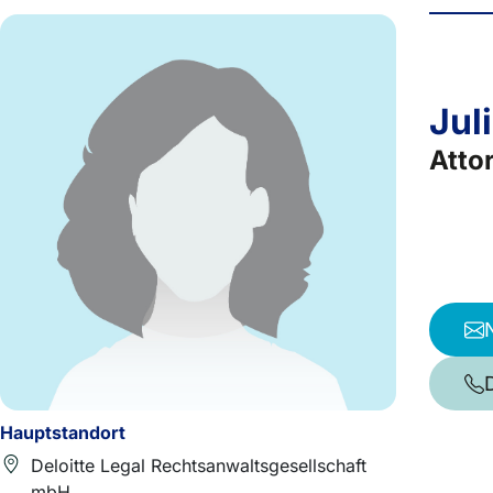
Jul
Atto
Hauptstandort
Deloitte Legal Rechtsanwaltsgesellschaft
mbH