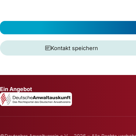
Kontakt speichern
Ein Angebot
©Deutscher Anwaltverein e.V. - 2026 – Alle Rechte vorbeha