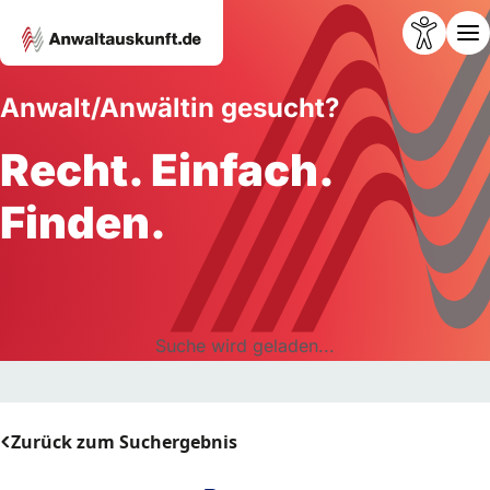
Anwalt/Anwältin gesucht?
Recht. Einfach.
Finden.
Suche wird geladen...
Zurück zum Suchergebnis