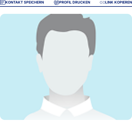
KONTAKT SPEICHERN
PROFIL DRUCKEN
LINK KOPIEREN