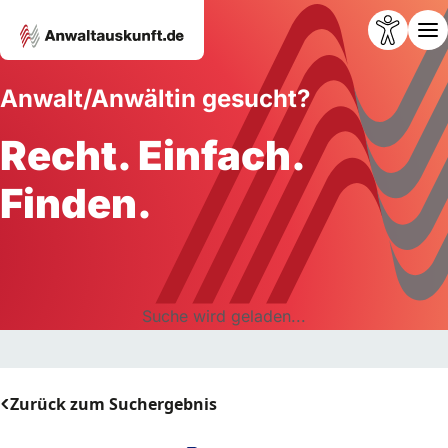
Anwalt/Anwältin gesucht?
Recht. Einfach.
Finden.
Suche wird geladen...
Zurück zum Suchergebnis