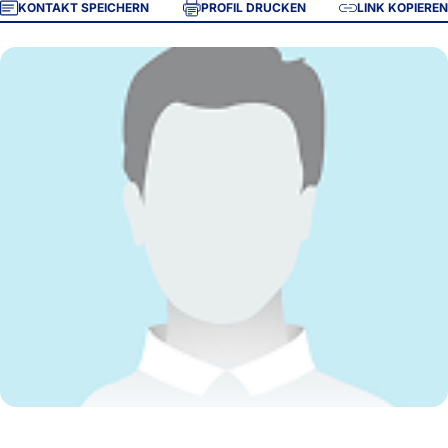
KONTAKT SPEICHERN
PROFIL DRUCKEN
LINK KOPIEREN