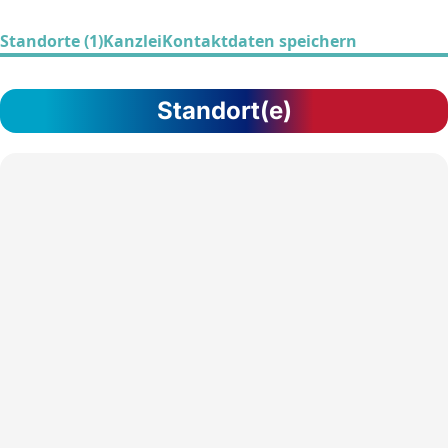
Standorte (1)
Kanzlei
Kontaktdaten speichern
Standort(e)