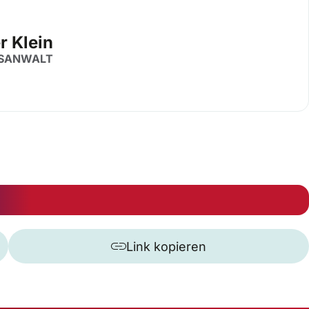
r Klein
SANWALT
Link kopieren