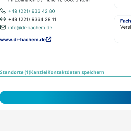
+49 (221) 936 42 80
+49 (221) 9364 28 11
Fach
Vers
info@dr-bachem.de
www.dr-bachem.de
Standorte (1)
Kanzlei
Kontaktdaten speichern