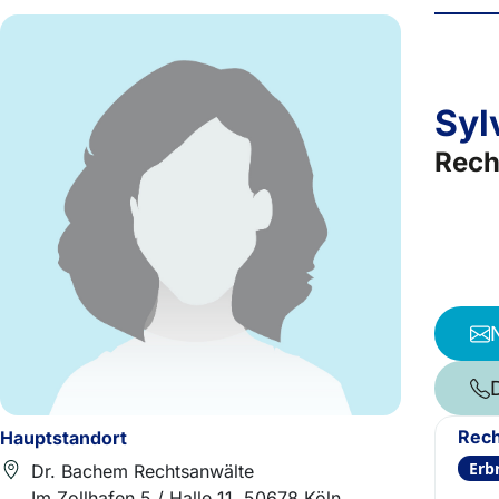
Syl
Rech
Rech
Hauptstandort
Erb
Dr. Bachem Rechtsanwälte
Im Zollhafen 5 / Halle 11, 50678 Köln