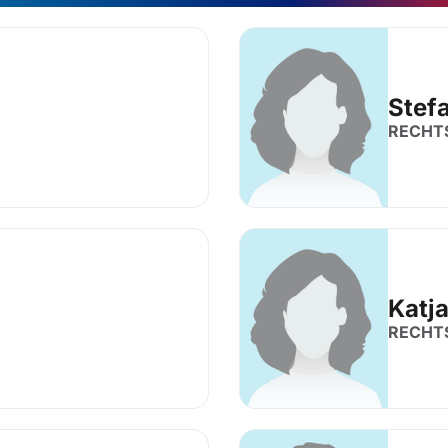
Stef
RECHT
Katj
RECHT