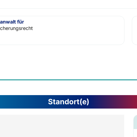
anwalt für
icherungsrecht
Standort(e)