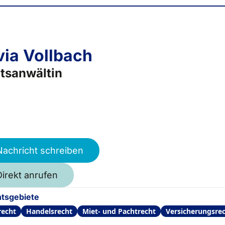
via Vollbach
tsanwältin
Nachricht schreiben
Direkt anrufen
tsgebiete
recht
Handelsrecht
Miet- und Pachtrecht
Versicherungsre