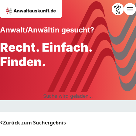
Anwalt/Anwältin gesucht?
Recht. Einfach.
Finden.
Suche wird geladen...
Zurück zum Suchergebnis