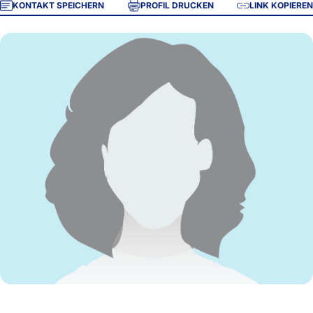
KONTAKT SPEICHERN
PROFIL DRUCKEN
LINK KOPIEREN