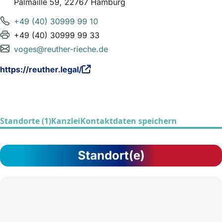
Palmaille 59, 22767 Hamburg
+49 (40) 30999 99 10
+49 (40) 30999 99 33
voges@reuther-rieche.de
https://reuther.legal/
Standorte (1)
Kanzlei
Kontaktdaten speichern
Standort(e)