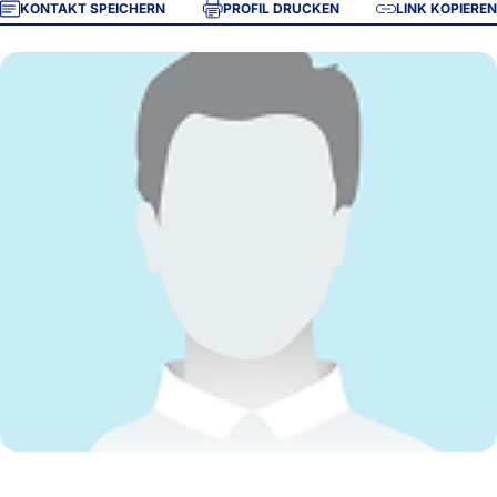
KONTAKT SPEICHERN
PROFIL DRUCKEN
LINK KOPIEREN