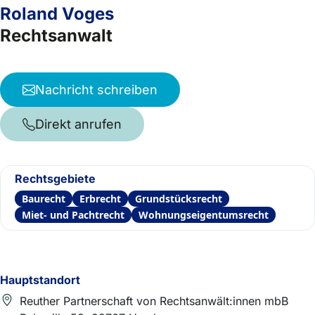
Roland Voges
Rechtsanwalt
Nachricht schreiben
Direkt anrufen
Rechtsgebiete
Baurecht
Erbrecht
Grundstücksrecht
Miet- und Pachtrecht
Wohnungseigentumsrecht
Hauptstandort
Reuther Partnerschaft von Rechtsanwält:innen mbB