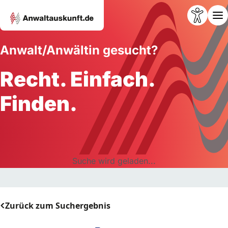
Anwalt/Anwältin gesucht?
Recht. Einfach.
Finden.
Suche wird geladen...
Zurück zum Suchergebnis