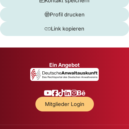
Kontakt speichern
Profil drucken
Link kopieren
Ein Angebot
Mitglieder Login