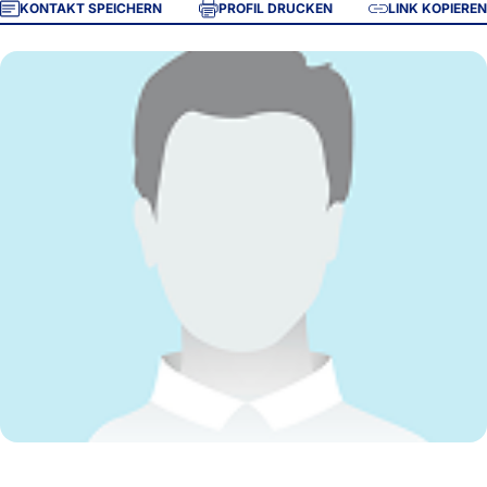
KONTAKT SPEICHERN
PROFIL DRUCKEN
LINK KOPIEREN