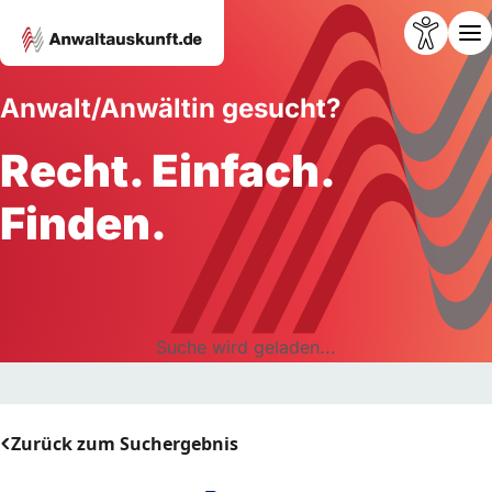
Anwalt/Anwältin gesucht?
Recht. Einfach.
Finden.
Suche wird geladen...
Zurück zum Suchergebnis