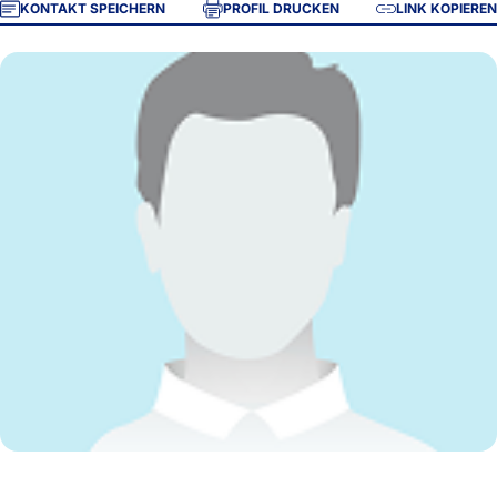
KONTAKT SPEICHERN
PROFIL DRUCKEN
LINK KOPIEREN