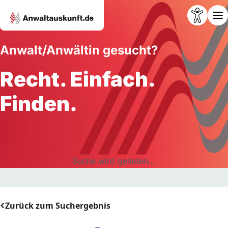
Anwalt/Anwältin gesucht?
Recht. Einfach.
Finden.
Suche wird geladen...
Zurück zum Suchergebnis