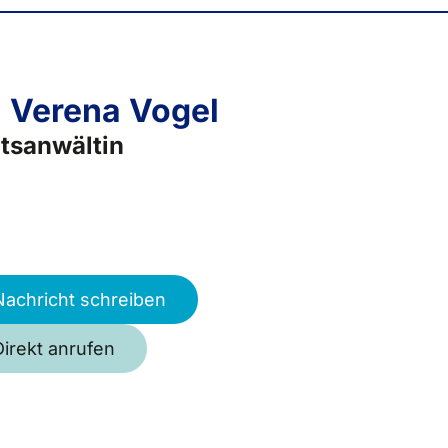
Verena Vogel
tsanwältin
Nachricht schreiben
Direkt anrufen