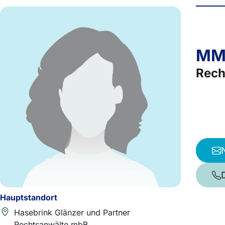
MM 
Rech
Hauptstandort
Hasebrink Glänzer und Partner
Rechtsanwälte mbB