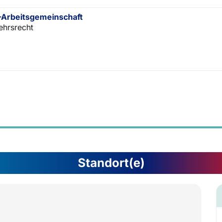
Arbeitsgemeinschaft
ehrsrecht
Standort(e)