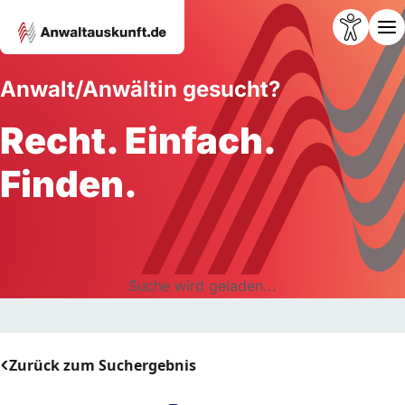
Anwalt/Anwältin gesucht?
Recht. Einfach.
Finden.
Suche wird geladen...
Zurück zum Suchergebnis