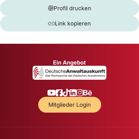
Profil drucken
Link kopieren
Ein Angebot
Mitglieder Login