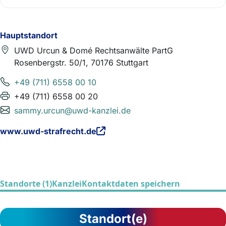
Hauptstandort
UWD Urcun & Domé Rechtsanwälte PartG
Rosenbergstr. 50/1, 70176 Stuttgart
+49 (711) 6558 00 10
+49 (711) 6558 00 20
sammy.urcun@uwd-kanzlei.de
www.uwd-strafrecht.de
Standorte (1)
Kanzlei
Kontaktdaten speichern
Standort(e)