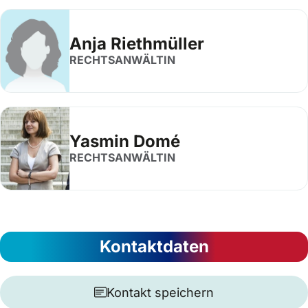
Anja Riethmüller
RECHTSANWÄLTIN
Yasmin Domé
RECHTSANWÄLTIN
Kontaktdaten
Kontakt speichern