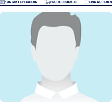
KONTAKT SPEICHERN
PROFIL DRUCKEN
LINK KOPIEREN