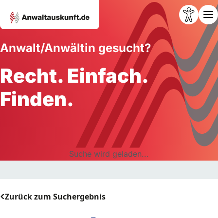
Anwalt/Anwältin gesucht?
Recht. Einfach.
Finden.
Suche wird geladen...
Zurück zum Suchergebnis