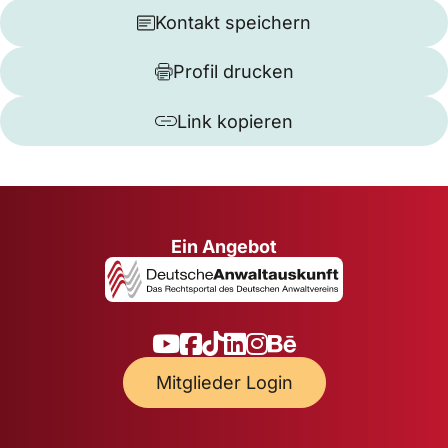
Kontakt speichern
Profil drucken
Link kopieren
Ein Angebot
Mitglieder Login