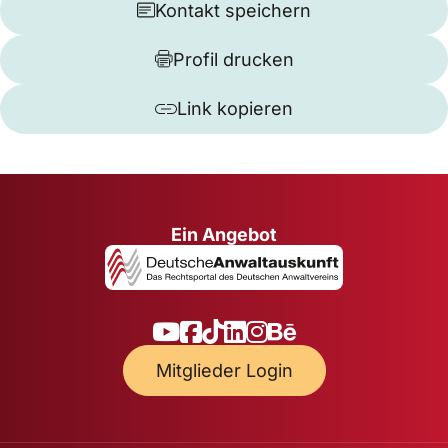
Kontakt speichern
Profil drucken
Link kopieren
Ein Angebot
Mitglieder Login