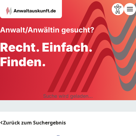
Anwalt/Anwältin gesucht?
Recht. Einfach.
Finden.
Suche wird geladen...
Zurück zum Suchergebnis