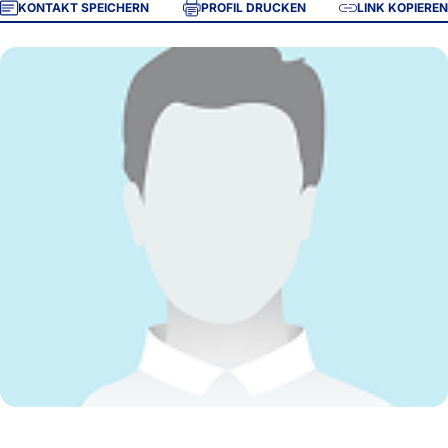
KONTAKT SPEICHERN
PROFIL DRUCKEN
LINK KOPIEREN