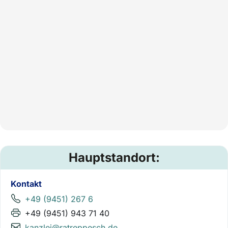
Hauptstandort:
Kontakt
+49 (9451) 267 6
+49 (9451) 943 71 40
kanzlei@ratreppesch.de