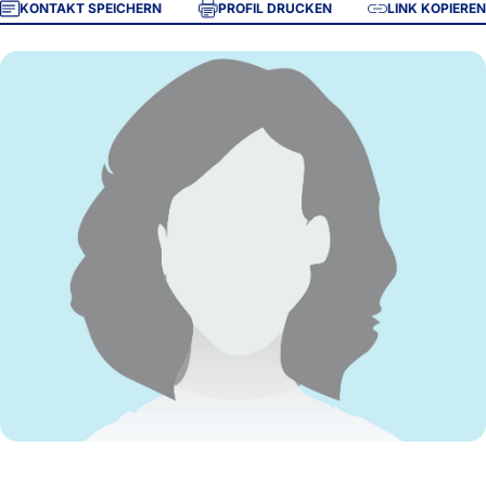
KONTAKT SPEICHERN
PROFIL DRUCKEN
LINK KOPIEREN