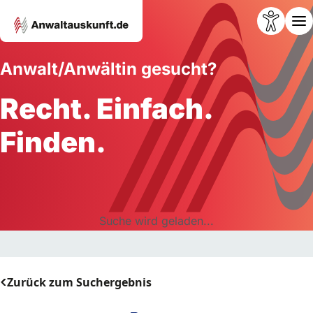
Anwalt/Anwältin gesucht?
Recht. Einfach.
Finden.
Suche wird geladen...
Zurück zum Suchergebnis