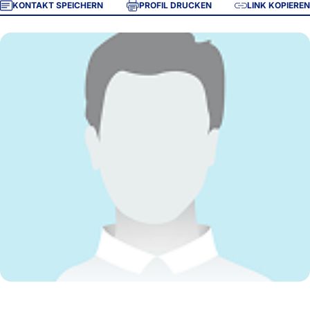
KONTAKT SPEICHERN
PROFIL DRUCKEN
LINK KOPIEREN