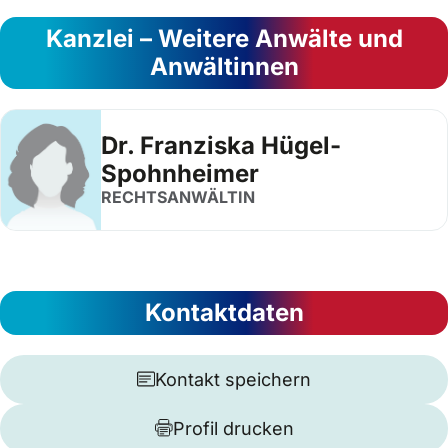
Kanzlei – Weitere Anwälte und
Anwältinnen
Dr. Franziska Hügel-
Spohnheimer
RECHTSANWÄLTIN
Kontaktdaten
Kontakt speichern
Profil drucken