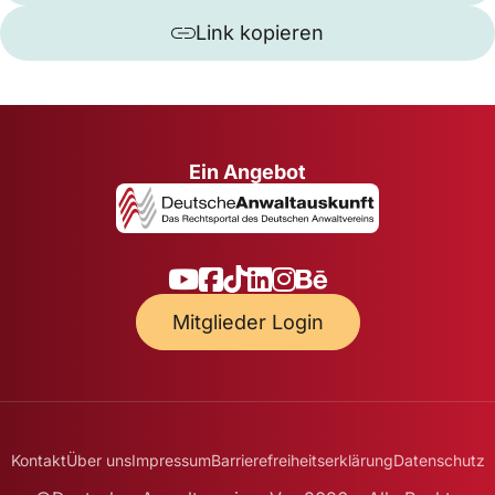
Link kopieren
Ein Angebot
Mitglieder Login
Kontakt
Über uns
Impressum
Barrierefreiheitserklärung
Datenschutz