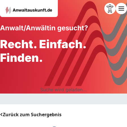
Anwalt/Anwältin gesucht?
Recht. Einfach.
Finden.
Suche wird geladen...
Zurück zum Suchergebnis