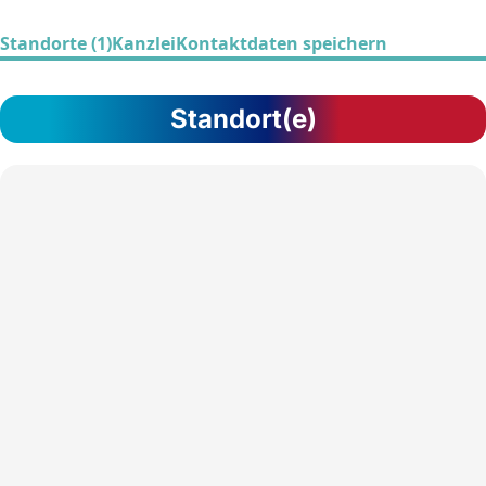
Standorte (1)
Kanzlei
Kontaktdaten speichern
Standort(e)