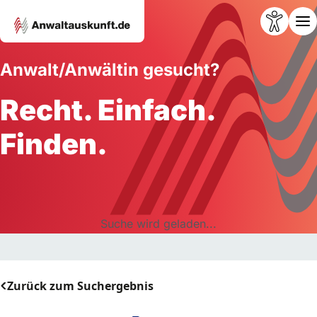
Anwalt/Anwältin gesucht?
Recht. Einfach.
Finden.
Suche wird geladen...
Zurück zum Suchergebnis