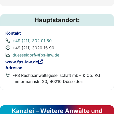
Hauptstandort:
Kontakt
+49 (211) 302 01 50
+49 (211) 3020 15 90
duesseldorf@fps-law.de
www.fps-law.de
Adresse
FPS Rechtsanwaltsgesellschaft mbH & Co. KG
Immermannstr. 20, 40210 Düsseldorf
Kanzlei – Weitere Anwälte und