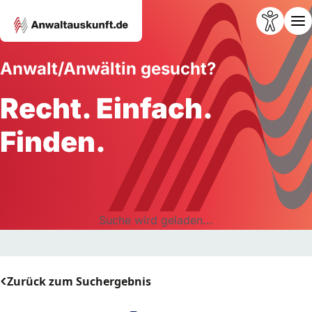
Anwalt/Anwältin gesucht?
Recht. Einfach.
Finden.
Suche wird geladen...
Zurück zum Suchergebnis