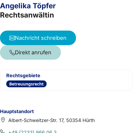
Angelika Töpfer
Rechtsanwältin
Nachricht schreiben
Direkt anrufen
Rechtsgebiete
Betreuungsrecht
Hauptstandort
Albert-Schweitzer-Str. 17, 50354 Hürth
+49 (2233) 966 06 3