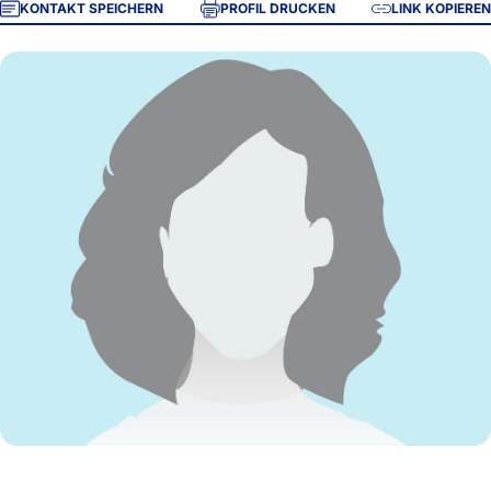
KONTAKT SPEICHERN
PROFIL DRUCKEN
LINK KOPIEREN