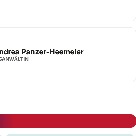
Andrea Panzer-Heemeier
SANWÄLTIN