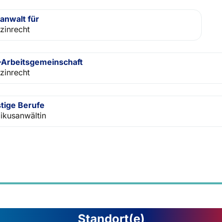
anwalt für
zinrecht
Arbeitsgemeinschaft
zinrecht
tige Berufe
ikusanwältin
Standort(e)