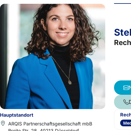
Ste
Rech
Rech
Hauptstandort
Med
ARQIS Partnerschaftsgesellschaft mbB
Breite Str. 28, 40213 Düsseldorf