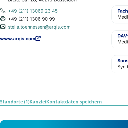
+49 (211) 13069 23 45
Fach
Medi
+49 (211) 1306 90 99
stella.toennessen@arqis.com
DAV-
www.arqis.com
Medi
Sons
Synd
Standorte (1)
Kanzlei
Kontaktdaten speichern