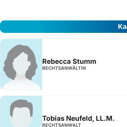
Ka
Rebecca Stumm
RECHTSANWÄLTIN
Tobias Neufeld, LL.M.
RECHTSANWALT