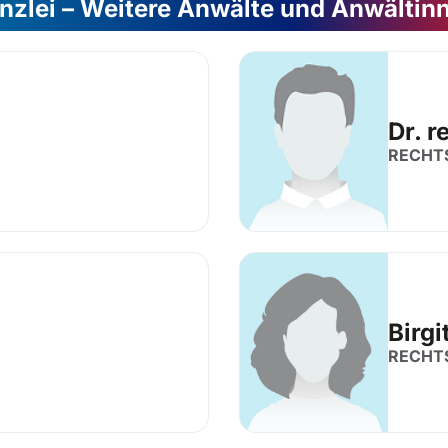
nzlei – Weitere Anwälte und Anwältin
Dr. r
RECHT
Birg
RECHT