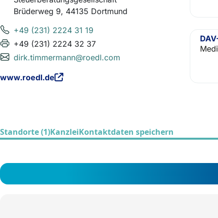
Brüderweg 9, 44135 Dortmund
+49 (231) 2224 31 19
DAV-
+49 (231) 2224 32 37
Medi
dirk.timmermann@roedl.com
www.roedl.de
Standorte (1)
Kanzlei
Kontaktdaten speichern