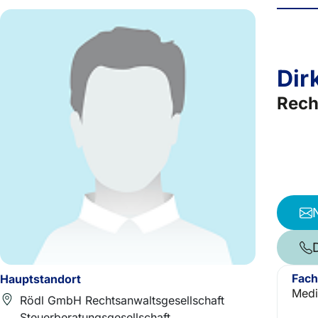
Dir
Rech
Fach
Hauptstandort
Medi
Rödl GmbH Rechtsanwaltsgesellschaft
Steuerberatungsgesellschaft