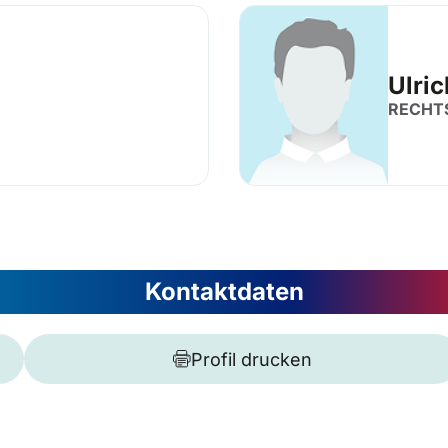
Ulri
RECHT
Kontaktdaten
Profil drucken