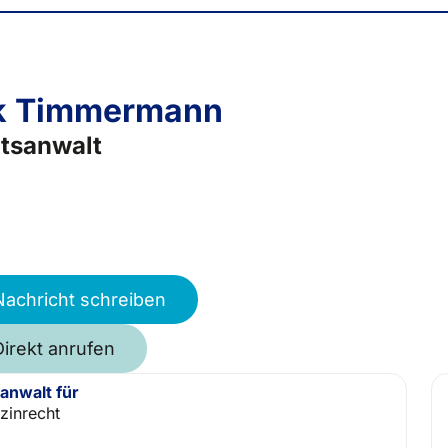
k Timmermann
tsanwalt
Nachricht schreiben
Direkt anrufen
anwalt für
zinrecht