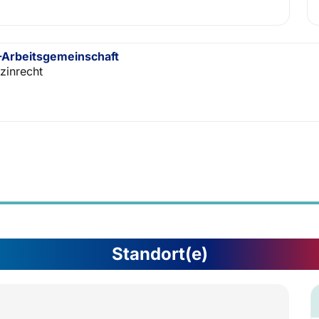
Arbeitsgemeinschaft
zinrecht
Standort(e)