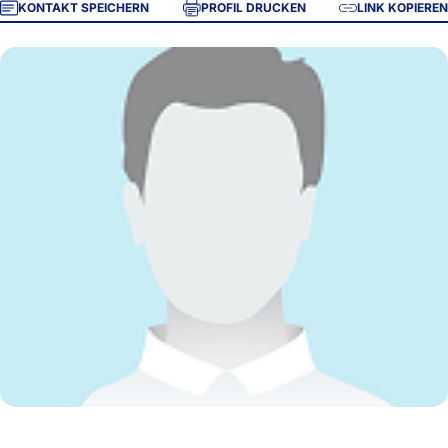
KONTAKT SPEICHERN
PROFIL DRUCKEN
LINK KOPIEREN