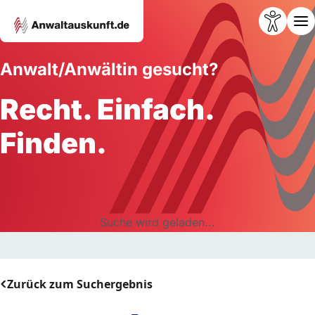
Anwalt/Anwältin gesucht?
Recht. Einfach.
Finden.
Suche wird geladen...
Zurück zum Suchergebnis