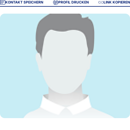
KONTAKT SPEICHERN
PROFIL DRUCKEN
LINK KOPIEREN