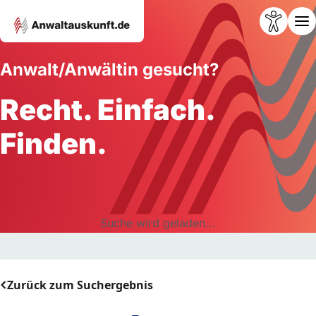
Anwalt/Anwältin gesucht?
Recht. Einfach.
Finden.
Suche wird geladen...
Zurück zum Suchergebnis