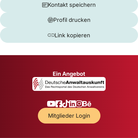
Kontakt speichern
Profil drucken
Link kopieren
Ein Angebot
Mitglieder Login