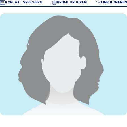
KONTAKT SPEICHERN
PROFIL DRUCKEN
LINK KOPIEREN