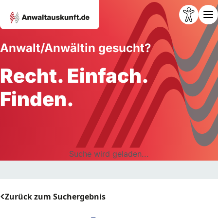
Anwalt/Anwältin gesucht?
Recht. Einfach.
Finden.
Suche wird geladen...
Zurück zum Suchergebnis